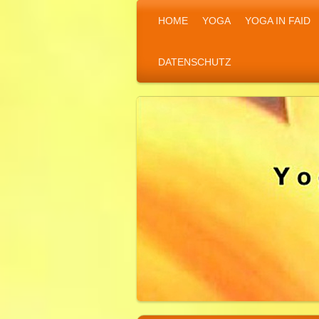
HOME
YOGA
YOGA IN FAID
DATENSCHUTZ