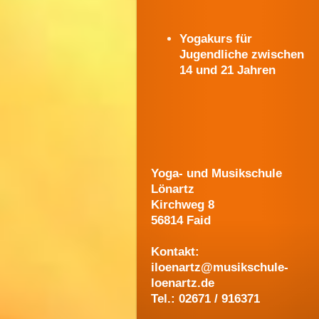
Yogakurs für
Jugendliche zwischen
14 und 21 Jahren
Yoga- und Musikschule
Lönartz
Kirchweg 8
56814 Faid
Kontakt:
iloenartz@musikschule-
loenartz.de
Tel.: 02671 / 916371