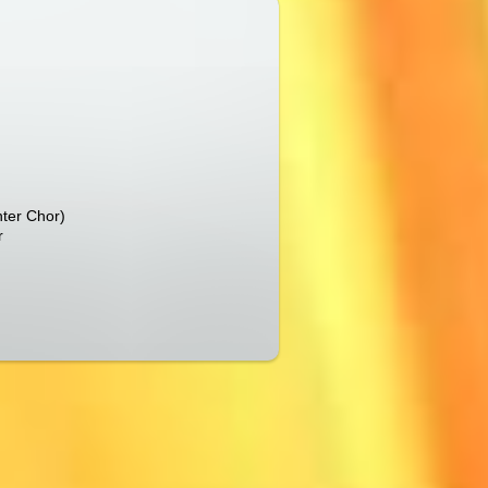
ter Chor)
r